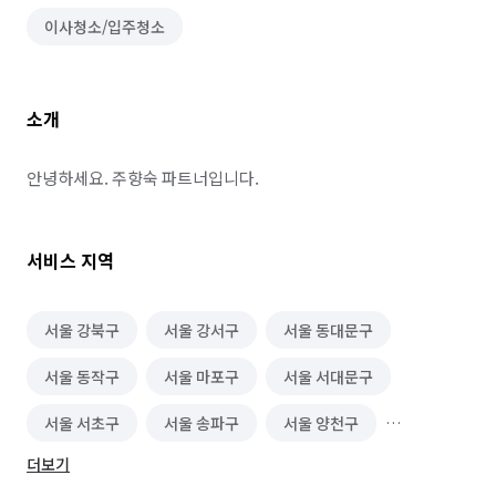
이사청소/입주청소
소개
안녕하세요. 주향숙 파트너입니다.
서비스 지역
서울 강북구
서울 강서구
서울 동대문구
서울 동작구
서울 마포구
서울 서대문구
서울 서초구
서울 송파구
서울 양천구
더보기
서울 은평구
서울 종로구
서울 중구