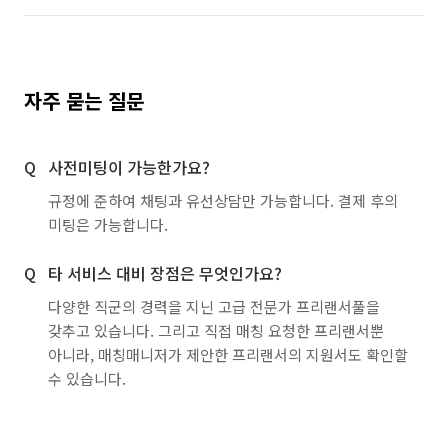
자주 묻는 질문
사전미팅이 가능한가요?
규정에 준하여 채팅과 유선상담만 가능합니다. 결제 후의
미팅은 가능합니다.
타 서비스 대비 장점은 무엇인가요?
다양한 직군의 경력을 지닌 고급 전문가 프리랜서풀을
갖추고 있습니다. 그리고 직접 매칭 요청한 프리랜서뿐
아니라, 매칭매니저가 제안한 프리랜서의 지원서도 확인할
수 있습니다.