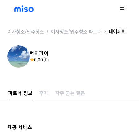
페이페이
이사청소/입주청소
이사청소/입주청소 파트너
페이페이
0.00
(
0
)
파트너 정보
후기
자주 묻는 질문
제공 서비스