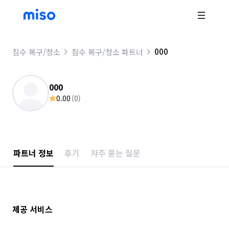
000
침수 복구/청소
침수 복구/청소 파트너
000
0.00
(
0
)
파트너 정보
후기
자주 묻는 질문
제공 서비스