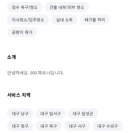
침수 복구/청소
건물 내부/외부 청소
이사청소/입주청소
실내 소독
폐기물 처리
곰팡이 제거
소개
안녕하세요. 000 파트너입니다.
서비스 지역
대구 남구
대구 달서구
대구 달성군
대구 동구
대구 북구
대구 서구
대구 수성구