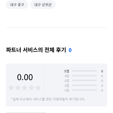
대구 중구
대구 군위군
파트너 서비스의 전체 후기
0
5
점
0
0.00
4
점
0
3
점
0
2
점
0
1
점
0
*실제 미소에서 서비스를 받은 이용자들의 후기입니다.