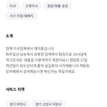
이사
소형이사
용달/화물 운송
가구 이동/재배치
소개
현재 이사업체에서 재직중입니다 

파주일산 삼송에서 유명한 업체에서 팀장으로 10녀넘게 
하고있네요  대출을 이렇게까지 제한다보니 한달중 27일 
하던일이 반도안되게 줄어 살길찾아 시작해봅니다 하팀장 
맘카페에서 검색해보시면 확인가능 하실거예요
서비스 지역
경기 부천시
경기 고양시 덕양구