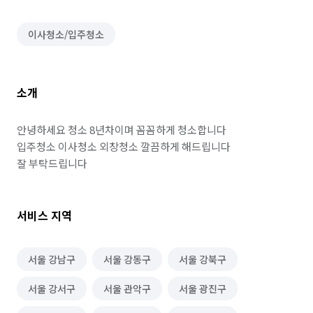
이사청소/입주청소
소개
안녕하세요 청소 8년차이며 꼼꼼하게 청소합니다

입주청소 이사청소 외창청소 깔끔하게 해드립니다

잘 부탁드립니다
서비스 지역
서울 강남구
서울 강동구
서울 강북구
서울 강서구
서울 관악구
서울 광진구