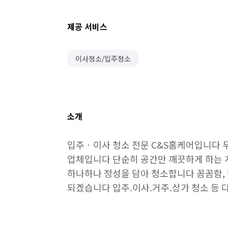
제공 서비스
이사청소/입주청소
소개
입주ㆍ이사 청소 전문 C&S홈케어입니다 두
업체입니다 단순히 공간만 깨끗하게 하는 
하나하나 정성을 담아 청소합니다 꼼꼼함, 
되겠습니다 입주.이사.거주.상가 청소 등