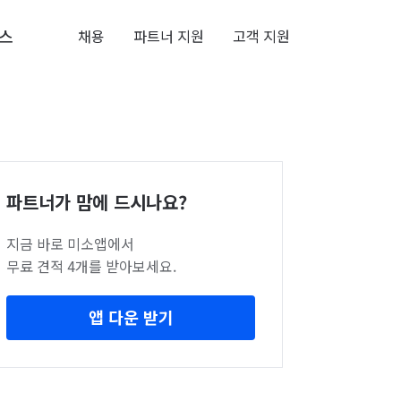
스
채용
파트너 지원
고객 지원
파트너가 맘에 드시나요?
지금 바로 미소앱에서
무료 견적 4개를 받아보세요.
앱 다운 받기