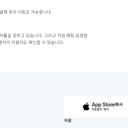
결제 후의 미팅은 가능합니다.
서풀을 갖추고 있습니다. 그리고 직접 매칭 요청한
랜서의 지원서도 확인할 수 있습니다.
63-14-5-00019 |
지원
보) |