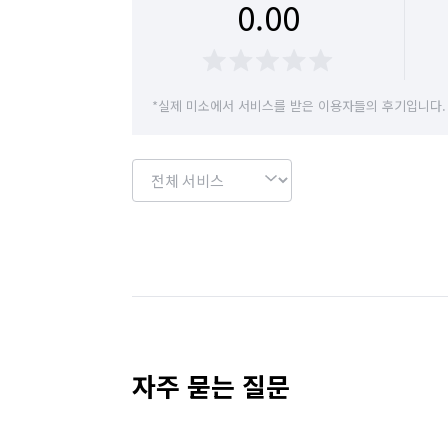
0.00
경기 화성시 동탄구
경기 화성시 효행구
*실제 미소에서 서비스를 받은 이용자들의 후기입니다.
자주 묻는 질문