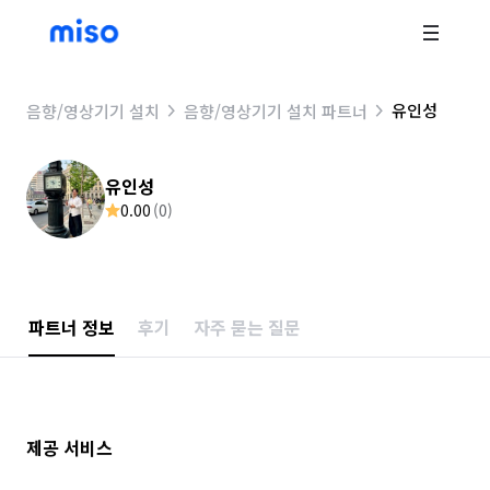
유인성
음향/영상기기 설치
음향/영상기기 설치 파트너
유인성
0.00
(
0
)
파트너 정보
후기
자주 묻는 질문
제공 서비스