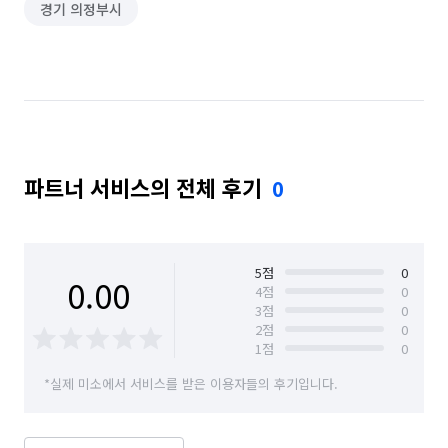
경기 의정부시
파트너 서비스의 전체 후기
0
5
점
0
0.00
4
점
0
3
점
0
2
점
0
1
점
0
*실제 미소에서 서비스를 받은 이용자들의 후기입니다.