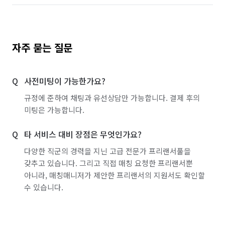
자주 묻는 질문
사전미팅이 가능한가요?
규정에 준하여 채팅과 유선상담만 가능합니다. 결제 후의
미팅은 가능합니다.
타 서비스 대비 장점은 무엇인가요?
다양한 직군의 경력을 지닌 고급 전문가 프리랜서풀을
갖추고 있습니다. 그리고 직접 매칭 요청한 프리랜서뿐
아니라, 매칭매니저가 제안한 프리랜서의 지원서도 확인할
수 있습니다.