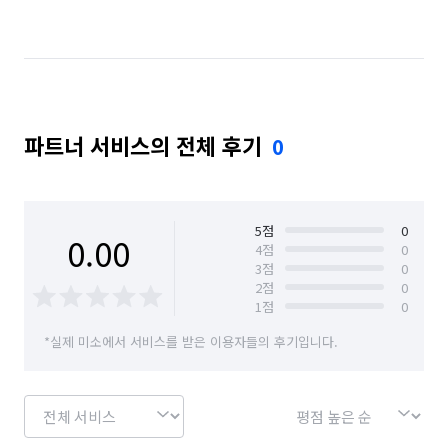
부산 연제구
부산 중구
부산 해운대구
파트너 서비스의 전체 후기
0
5
점
0
0.00
4
점
0
3
점
0
2
점
0
1
점
0
*실제 미소에서 서비스를 받은 이용자들의 후기입니다.