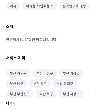
이사
이사청소/입주청소
온라인구매 대행
소개
안녕하세요. 윤혁진 파트너입니다.
서비스 지역
부산 강서구
부산 금정구
부산 기장군
부산 남구
부산 동구
부산 동래구
부산 부산진구
부산 북구
부산 사상구
더보기
부산 사하구
부산 서구
부산 수영구