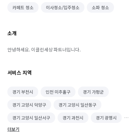
카페트 청소
이사청소/입주청소
소파 청소
소개
안녕하세요. 이클린세상 파트너입니다.
서비스 지역
경기 부천시
인천 미추홀구
경기 가평군
경기 고양시 덕양구
경기 고양시 일산동구
경기 고양시 일산서구
경기 과천시
경기 광명시
더보기
경기 광주시
경기 구리시
경기 군포시