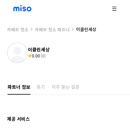
이클린세상
카페트 청소
카페트 청소 파트너
이클린세상
0.00
(
0
)
파트너 정보
후기
자주 묻는 질문
제공 서비스