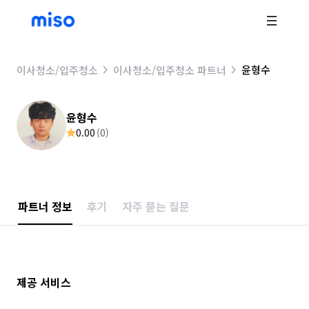
윤형수
이사청소/입주청소
이사청소/입주청소 파트너
윤형수
0.00
(
0
)
파트너 정보
후기
자주 묻는 질문
제공 서비스