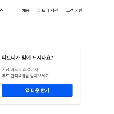
스
채용
파트너 지원
고객 지원
파트너가 맘에 드시나요?
지금 바로 미소앱에서
무료 견적 4개를 받아보세요.
앱 다운 받기