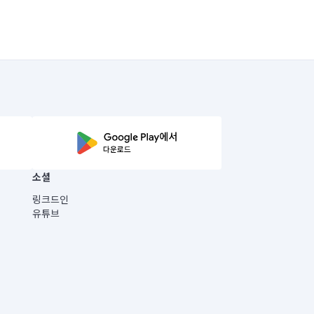
소셜
링크드인
유튜브