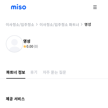
영성
이사청소/입주청소
이사청소/입주청소 파트너
영성
0.00
(
0
)
파트너 정보
후기
자주 묻는 질문
제공 서비스