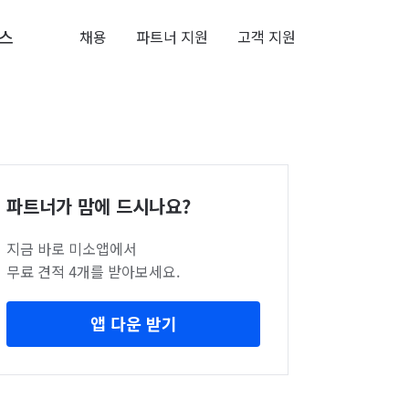
스
채용
파트너 지원
고객 지원
파트너가 맘에 드시나요?
지금 바로 미소앱에서
무료 견적 4개를 받아보세요.
앱 다운 받기