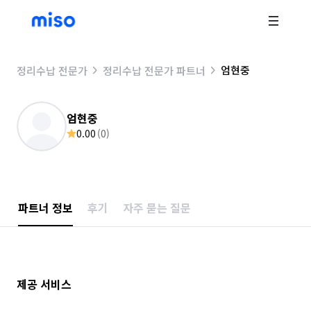
엄현중
정리수납 전문가
정리수납 전문가 파트너
엄현중
0.00
(
0
)
파트너 정보
후기
자주 묻는 질문
제공 서비스