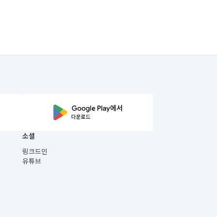
소셜
링크드인
유튜브