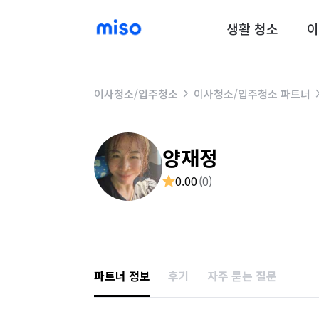
생활 청소
이
이사청소/입주청소
이사청소/입주청소 파트너
양재정
0.00
(
0
)
파트너 정보
후기
자주 묻는 질문