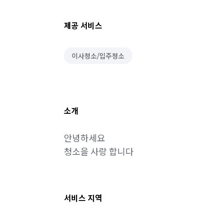
제공 서비스
이사청소/입주청소
소개
안녕하세요

청소을 사랑 합니다
서비스 지역