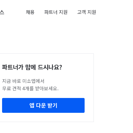
스
채용
파트너 지원
고객 지원
파트너가 맘에 드시나요?
지금 바로 미소앱에서
무료 견적 4개를 받아보세요.
앱 다운 받기