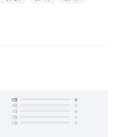
5
점
0
4
점
0
3
점
0
2
점
0
1
점
0