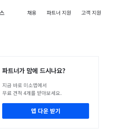
스
채용
파트너 지원
고객 지원
파트너가 맘에 드시나요?
지금 바로 미소앱에서
무료 견적 4개를 받아보세요.
앱 다운 받기