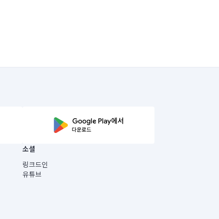
소셜
링크드인
유튜브