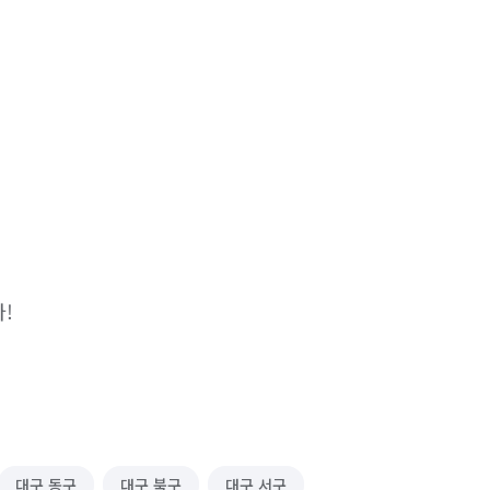
대구 동구
대구 북구
대구 서구