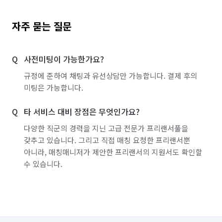
자주 묻는 질문
사전미팅이 가능한가요?
규정에 준하여 채팅과 유선상담만 가능합니다. 결제 후의
미팅은 가능합니다.
타 서비스 대비 장점은 무엇인가요?
다양한 직군의 경력을 지닌 고급 전문가 프리랜서풀을
갖추고 있습니다. 그리고 직접 매칭 요청한 프리랜서뿐
아니라, 매칭매니저가 제안한 프리랜서의 지원서도 확인할
수 있습니다.