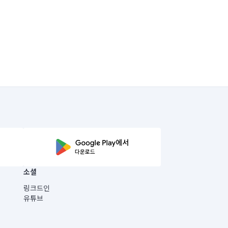
소셜
링크드인
유튜브