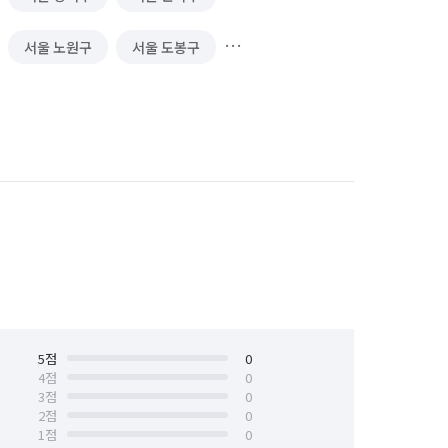
서울 노원구
서울 도봉구
서울 서대문구
서울 서초구
서울 양천구
서울 영등포구
서울 중구
서울 중랑구
5
점
0
4
점
0
3
점
0
2
점
0
1
점
0