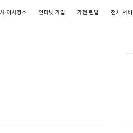
사·이사청소
인터넷 가입
가전 렌탈
전체 서비