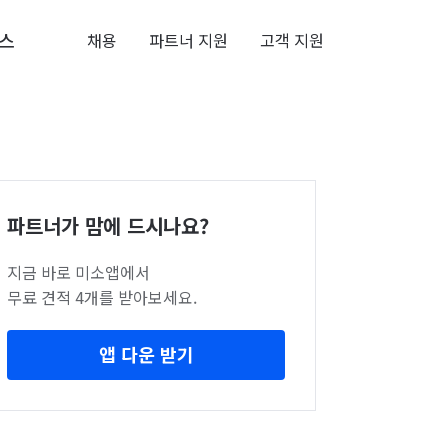
스
채용
파트너 지원
고객 지원
파트너가 맘에 드시나요?
지금 바로 미소앱에서
무료 견적 4개를 받아보세요.
앱 다운 받기