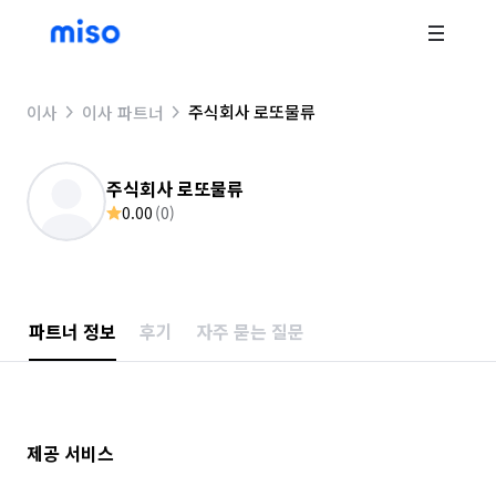
주식회사 로또물류
이사
이사 파트너
주식회사 로또물류
0.00
(
0
)
파트너 정보
후기
자주 묻는 질문
제공 서비스