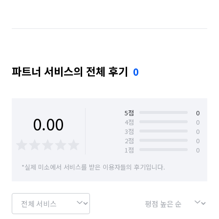
부산 연제구
부산 영도구
부산 중구
부산 해운대구
파트너 서비스의 전체 후기
0
5
점
0
0.00
4
점
0
3
점
0
2
점
0
1
점
0
*실제 미소에서 서비스를 받은 이용자들의 후기입니다.