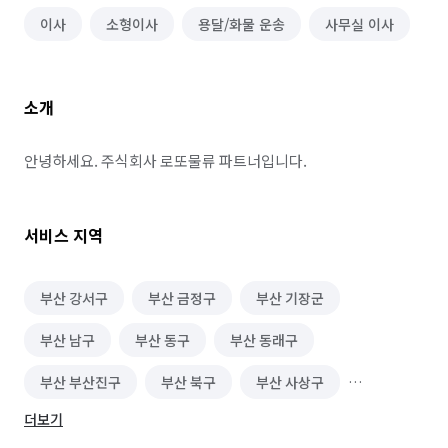
이사
소형이사
용달/화물 운송
사무실 이사
소개
안녕하세요. 주식회사 로또물류 파트너입니다.
서비스 지역
부산 강서구
부산 금정구
부산 기장군
부산 남구
부산 동구
부산 동래구
부산 부산진구
부산 북구
부산 사상구
더보기
부산 사하구
부산 서구
부산 수영구