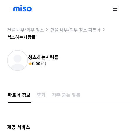
건물 내부/외부 청소
건물 내부/외부 청소 파트너
청소하는사람들
청소하는사람들
0.00
(
0
)
파트너 정보
후기
자주 묻는 질문
제공 서비스