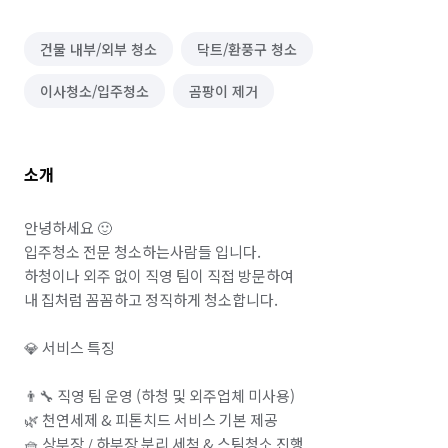
건물 내부/외부 청소
닥트/환풍구 청소
이사청소/입주청소
곰팡이 제거
소개
안녕하세요 🙂

입주청소 전문 청소하는사람들 입니다.

하청이나 외주 없이 직영 팀이 직접 방문하여

내 집처럼 꼼꼼하고 정직하게 청소합니다.

💎 서비스 특징

👨‍🔧 직영 팀 운영 (하청 및 외주업체 미사용)

🌿 천연세제 & 피톤치드 서비스 기본 제공

🧺 상부장 / 하부장 분리 세척 & 스팀청소 진행
