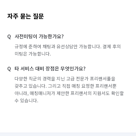
자주 묻는 질문
사전미팅이 가능한가요?
규정에 준하여 채팅과 유선상담만 가능합니다. 결제 후의
미팅은 가능합니다.
타 서비스 대비 장점은 무엇인가요?
다양한 직군의 경력을 지닌 고급 전문가 프리랜서풀을
갖추고 있습니다. 그리고 직접 매칭 요청한 프리랜서뿐
아니라, 매칭매니저가 제안한 프리랜서의 지원서도 확인할
수 있습니다.