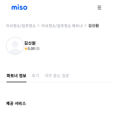
김신원
이사청소/입주청소
이사청소/입주청소 파트너
김신원
0.00
(
0
)
파트너 정보
후기
자주 묻는 질문
제공 서비스