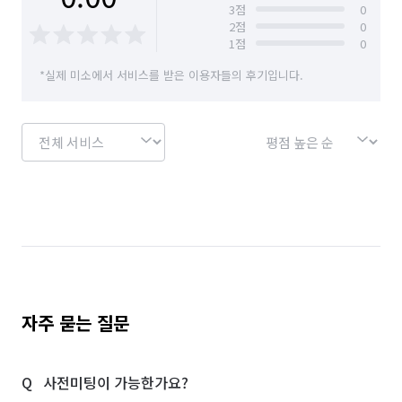
3
점
0
2
점
0
1
점
0
*실제 미소에서 서비스를 받은 이용자들의 후기입니다.
자주 묻는 질문
사전미팅이 가능한가요?