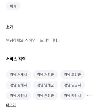
이사
소개
안녕하세요. 신혜영 파트너입니다.
서비스 지역
경남 거제시
경남 거창군
경남 고성군
경남 김해시
경남 남해군
경남 밀양시
경남 사천시
경남 산청군
경남 양산시
더보기
경남 의령군
경남 진주시
경남 창녕군