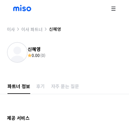
신혜영
이사
이사 파트너
신혜영
0.00
(
0
)
파트너 정보
후기
자주 묻는 질문
제공 서비스