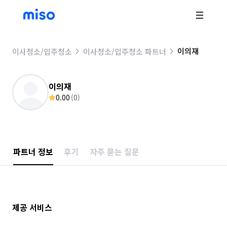
이의재
이사청소/입주청소
이사청소/입주청소 파트너
이의재
0.00
(
0
)
파트너 정보
후기
자주 묻는 질문
제공 서비스