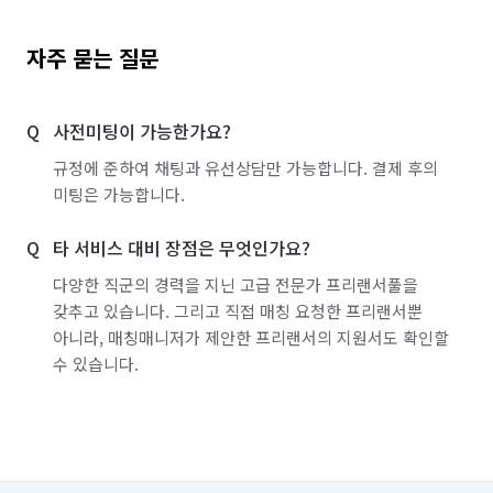
자주 묻는 질문
사전미팅이 가능한가요?
규정에 준하여 채팅과 유선상담만 가능합니다. 결제 후의
미팅은 가능합니다.
타 서비스 대비 장점은 무엇인가요?
다양한 직군의 경력을 지닌 고급 전문가 프리랜서풀을
갖추고 있습니다. 그리고 직접 매칭 요청한 프리랜서뿐
아니라, 매칭매니저가 제안한 프리랜서의 지원서도 확인할
수 있습니다.