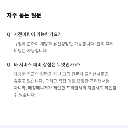
자주 묻는 질문
사전미팅이 가능한가요?
규정에 준하여 채팅과 유선상담만 가능합니다. 결제 후의
미팅은 가능합니다.
타 서비스 대비 장점은 무엇인가요?
다양한 직군의 경력을 지닌 고급 전문가 프리랜서풀을
갖추고 있습니다. 그리고 직접 매칭 요청한 프리랜서뿐
아니라, 매칭매니저가 제안한 프리랜서의 지원서도 확인할
수 있습니다.