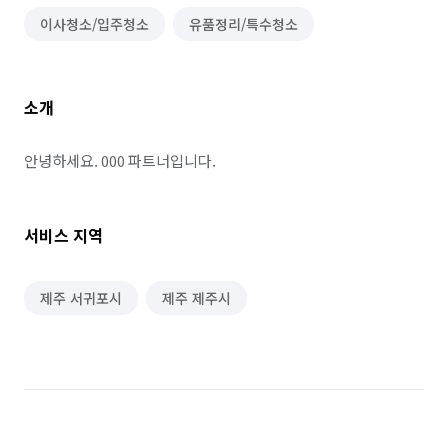
이사청소/입주청소
유품정리/특수청소
소개
안녕하세요. 000 파트너입니다.
서비스 지역
제주 서귀포시
제주 제주시