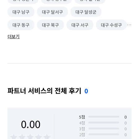
대구 남구
대구 달서구
대구 달성군
대구 동구
대구 북구
대구 서구
대구 수성구
더보기
대구 중구
대구 군위군
파트너 서비스의 전체 후기
0
5
점
0
0.00
4
점
0
3
점
0
2
점
0