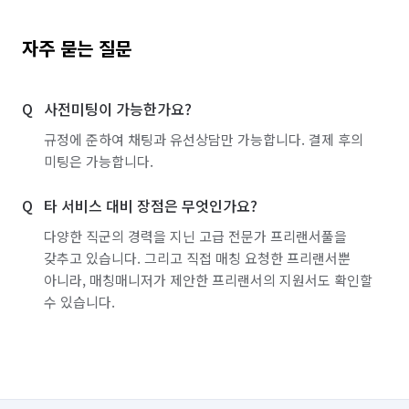
자주 묻는 질문
사전미팅이 가능한가요?
규정에 준하여 채팅과 유선상담만 가능합니다. 결제 후의
미팅은 가능합니다.
타 서비스 대비 장점은 무엇인가요?
다양한 직군의 경력을 지닌 고급 전문가 프리랜서풀을
갖추고 있습니다. 그리고 직접 매칭 요청한 프리랜서뿐
아니라, 매칭매니저가 제안한 프리랜서의 지원서도 확인할
수 있습니다.