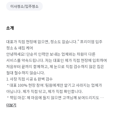
이사청소/입주청소
소개
대표가 직접 현장에 없으면, 청소도 없습니다." 프리미엄 입주 
청소 & 새집 케어

안녕하세요! 단순히 인력만 보내는 업체와는 차원이 다른 
서비스를 약속드립니다. 저는 대표인 제가 직접 현장에 입회하여 
처음부터 끝까지 함께하고, 제 눈으로 직접 검수하지 않은 집은 
절대 철수하지 않습니다.

1. 사장 직접 시공 & 완벽 검수

 * 대표 100% 현장 참여: 팀원에게만 맡기고 사라지는 업체가 
아닙니다. 제가 직접 닦고, 제가 직접 확인합니다.

 * 책임 마감: 제 마음에 들지 않으면 고객님께 보여드리지도 
않습니다. 완벽하게 마무리될 때까지 끝까지 책임집니다.

더보기
 * 탈거 세척 원칙: 모든 서랍장, 환풍구, 전등갓 등 분리 가능한 