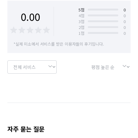
5
점
0
0.00
4
점
0
3
점
0
2
점
0
1
점
0
*실제 미소에서 서비스를 받은 이용자들의 후기입니다.
자주 묻는 질문