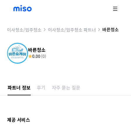
바른청소
이사청소/입주청소
이사청소/입주청소 파트너
바른청소
0.00
(
0
)
파트너 정보
후기
자주 묻는 질문
제공 서비스