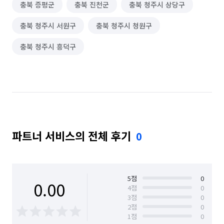
충북 증평군
충북 진천군
충북 청주시 상당구
충북 청주시 서원구
충북 청주시 청원구
충북 청주시 흥덕구
파트너 서비스의 전체 후기
0
5
점
0
0.00
4
점
0
3
점
0
2
점
0
1
점
0