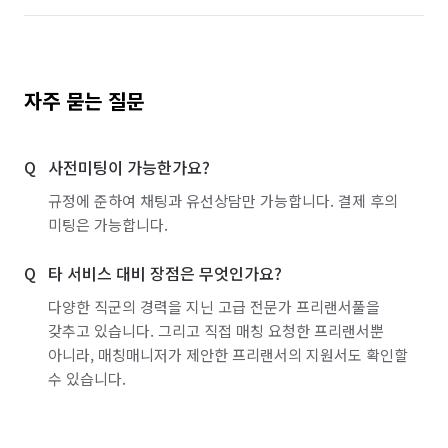
자주 묻는 질문
사전미팅이 가능한가요?
규정에 준하여 채팅과 유선상담만 가능합니다. 결제 후의
미팅은 가능합니다.
타 서비스 대비 장점은 무엇인가요?
다양한 직군의 경력을 지닌 고급 전문가 프리랜서풀을
갖추고 있습니다. 그리고 직접 매칭 요청한 프리랜서뿐
아니라, 매칭매니저가 제안한 프리랜서의 지원서도 확인할
수 있습니다.