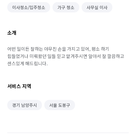
이사청소/입주청소
가구 청소
사무실 이사
소개
어떤 일이든 잘하는 야무진 손을 가지고 있어, 평소 하기 
힘들었거나 미뤄왔던 일들 믿고 맡겨주시면 알아서 잘 깔끔하고 
센스있게 해드립니다.
서비스 지역
경기 남양주시
서울 도봉구