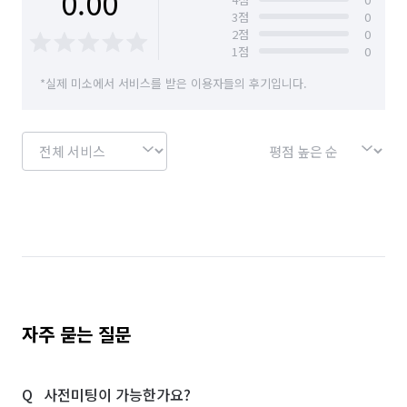
0.00
3
점
0
2
점
0
1
점
0
*실제 미소에서 서비스를 받은 이용자들의 후기입니다.
자주 묻는 질문
사전미팅이 가능한가요?