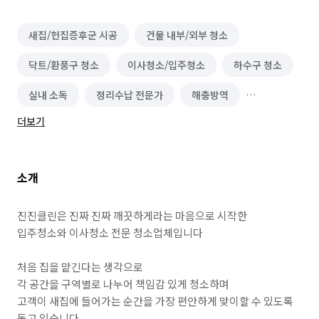
새집/헌집증후군 시공
건물 내부/외부 청소
닥트/환풍구 청소
이사청소/입주청소
하수구 청소
실내 소독
정리수납 전문가
해충방역
더보기
곰팡이 제거
소개
진진클린은 진짜 진짜 깨끗하게라는 마음으로 시작한

입주청소와 이사청소 전문 청소업체입니다

처음 집을 맡긴다는 생각으로

각 공간을 구역별로 나누어 책임감 있게 청소하며

고객이 새집에 들어가는 순간을 가장 편안하게 맞이할 수 있도록 
돕고 있습니다
