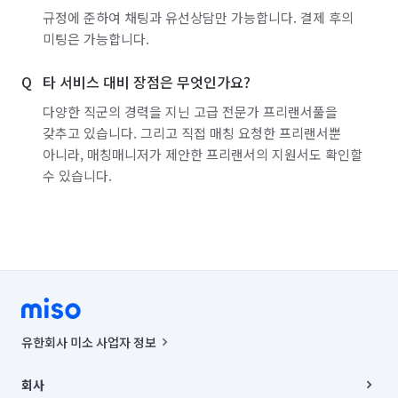
규정에 준하여 채팅과 유선상담만 가능합니다. 결제 후의
미팅은 가능합니다.
타 서비스 대비 장점은 무엇인가요?
다양한 직군의 경력을 지닌 고급 전문가 프리랜서풀을
갖추고 있습니다. 그리고 직접 매칭 요청한 프리랜서뿐
아니라, 매칭매니저가 제안한 프리랜서의 지원서도 확인할
수 있습니다.
유한회사 미소 사업자 정보
사업자등록번호 : 291-87-00271 | 인허가번호 : 2016-3220163-14-5-
00019 |
회사