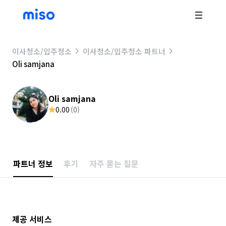
이사청소/입주청소
이사청소/입주청소 파트너
Oli samjana
Oli samjana
0.00
(
0
)
파트너 정보
후기
자주 묻는 질문
제공 서비스