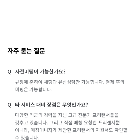
자주 묻는 질문
사전미팅이 가능한가요?
규정에 준하여 채팅과 유선상담만 가능합니다. 결제 후의
미팅은 가능합니다.
타 서비스 대비 장점은 무엇인가요?
다양한 직군의 경력을 지닌 고급 전문가 프리랜서풀을
갖추고 있습니다. 그리고 직접 매칭 요청한 프리랜서뿐
아니라, 매칭매니저가 제안한 프리랜서의 지원서도 확인할
수 있습니다.