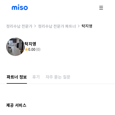
탁지영
정리수납 전문가
정리수납 전문가 파트너
탁지영
0.00
(
0
)
파트너 정보
후기
자주 묻는 질문
제공 서비스