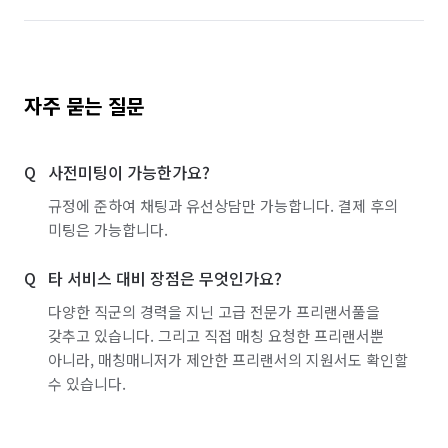
서울 영등포구
서울 용산구
서울 은평구
서울 종로구
서울 중구
서울 중랑구
경기 부천시 소사구
경기 부천시 원미구
자주 묻는 질문
경기 부천시 오정구
사전미팅이 가능한가요?
규정에 준하여 채팅과 유선상담만 가능합니다. 결제 후의
미팅은 가능합니다.
타 서비스 대비 장점은 무엇인가요?
다양한 직군의 경력을 지닌 고급 전문가 프리랜서풀을
갖추고 있습니다. 그리고 직접 매칭 요청한 프리랜서뿐
아니라, 매칭매니저가 제안한 프리랜서의 지원서도 확인할
수 있습니다.