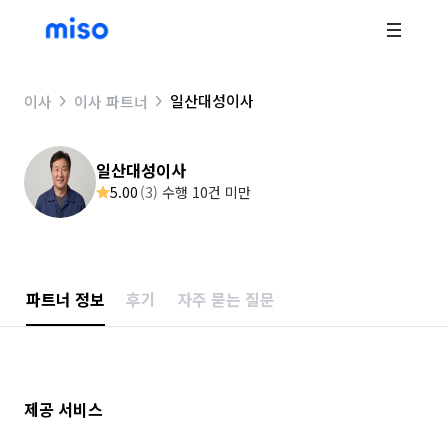
일산대성이사
이사
이사 파트너
일산대성이사
5.00
(
3
)
수행 10건 미만
파트너 정보
후기
자주 묻는 질문
제공 서비스