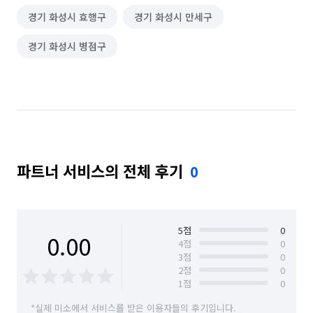
경기 화성시 효행구
경기 화성시 만세구
경기 화성시 병점구
파트너 서비스의 전체 후기
0
5
점
0
0.00
4
점
0
3
점
0
2
점
0
1
점
0
*실제 미소에서 서비스를 받은 이용자들의 후기입니다.