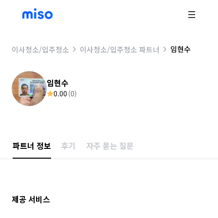
임현수
이사청소/입주청소
이사청소/입주청소 파트너
임현수
0.00
(
0
)
파트너 정보
후기
자주 묻는 질문
제공 서비스