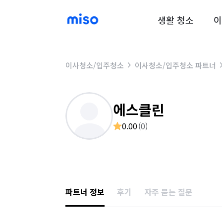
생활 청소
이
이사청소/입주청소
이사청소/입주청소 파트너
에스클린
0.00
(
0
)
파트너 정보
후기
자주 묻는 질문