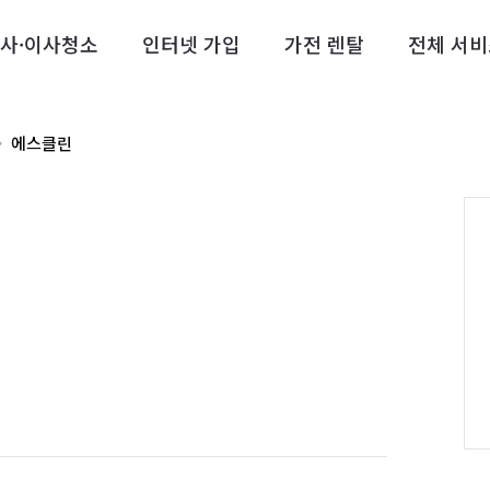
사·이사청소
인터넷 가입
가전 렌탈
전체 서비
에스클린