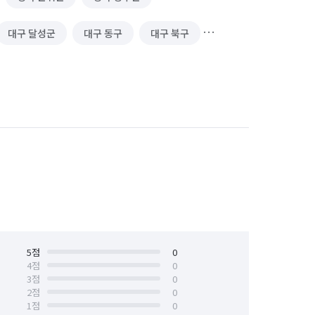
대구 달성군
대구 동구
대구 북구
대구 군위군
5
점
0
4
점
0
3
점
0
2
점
0
1
점
0