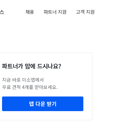
스
채용
파트너 지원
고객 지원
파트너가 맘에 드시나요?
지금 바로 미소앱에서
무료 견적 4개를 받아보세요.
앱 다운 받기