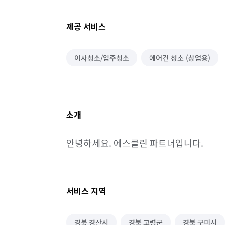
제공 서비스
이사청소/입주청소
에어컨 청소 (상업용)
소개
안녕하세요. 에스클린 파트너입니다.
서비스 지역
경북 경산시
경북 고령군
경북 구미시