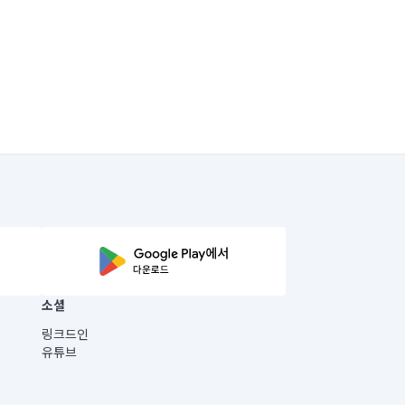
소셜
링크드인
유튜브