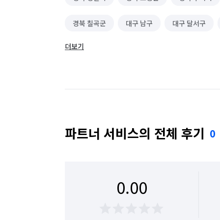
경북 칠곡군
대구 남구
대구 달서구
더보기
대구 서구
대구 수성구
대구 중구
파트너 서비스의 전체 후기
0
0.00