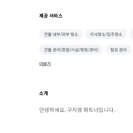
제공 서비스
건물 내부/외부 청소
이사청소/입주청소
건물 관리(종합/시설/행정/경비)
탈모 관리
더보기
두피/모발 관리
소개
안녕하세요. 구지영 파트너입니다.