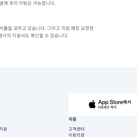
결제 후의 미팅은 가능합니다.
서풀을 갖추고 있습니다. 그리고 직접 매칭 요청한
랜서의 지원서도 확인할 수 있습니다.
63-14-5-00019 |
지원
보) |
지원
고객센터
빌딩) B동 5층
이용약관