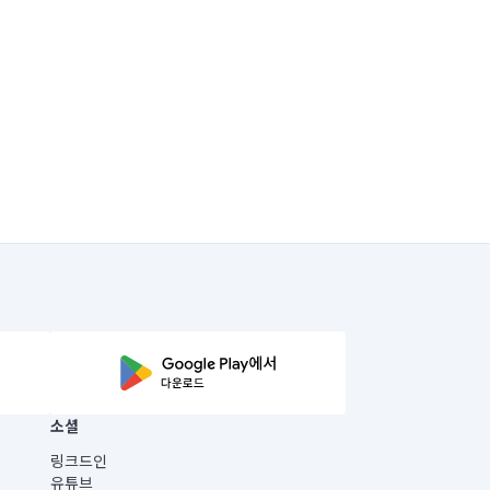
소셜
링크드인
유튜브