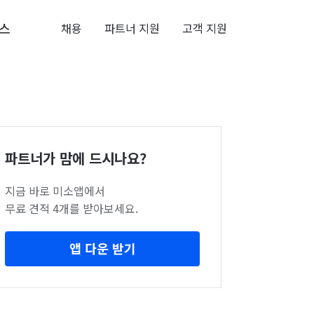
스
채용
파트너 지원
고객 지원
파트너가 맘에 드시나요?
지금 바로 미소앱에서
무료 견적 4개를 받아보세요.
앱 다운 받기