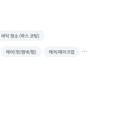
바닥 청소 (왁스 코팅)
헤어(컷/염색/펌)
헤어/메이크업