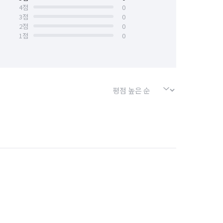
4
점
0
3
점
0
2
점
0
1
점
0