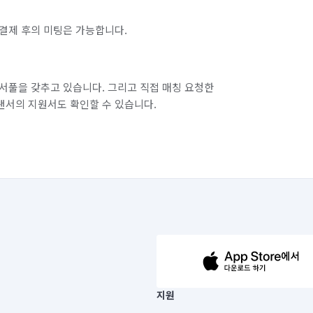
결제 후의 미팅은 가능합니다.
서풀을 갖추고 있습니다. 그리고 직접 매칭 요청한
랜서의 지원서도 확인할 수 있습니다.
63-14-5-00019 |
지원
보) |