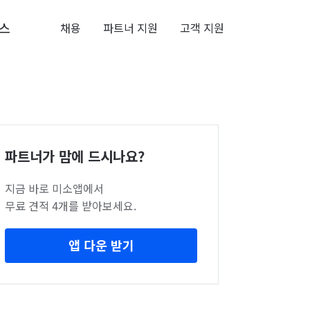
스
채용
파트너 지원
고객 지원
파트너가 맘에 드시나요?
지금 바로 미소앱에서
무료 견적 4개를 받아보세요.
앱 다운 받기