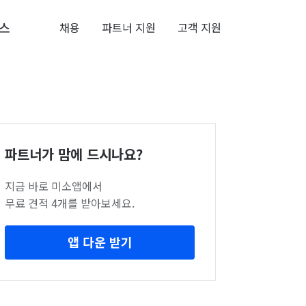
스
채용
파트너 지원
고객 지원
파트너가 맘에 드시나요?
지금 바로 미소앱에서
무료 견적 4개를 받아보세요.
앱 다운 받기