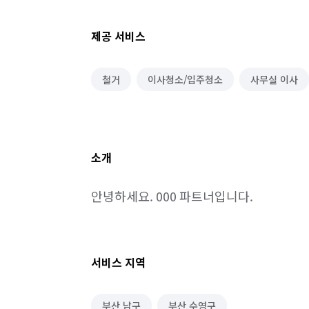
제공 서비스
철거
이사청소/입주청소
사무실 이사
소개
안녕하세요. 000 파트너입니다.
서비스 지역
부산 남구
부산 수영구