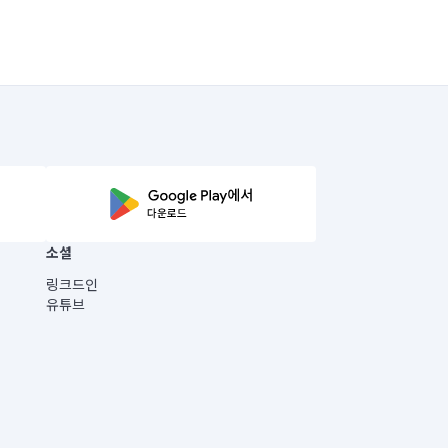
소셜
링크드인
유튜브