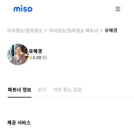
유혜경
이사청소/입주청소
이사청소/입주청소 파트너
유혜경
0.00
(
0
)
파트너 정보
후기
자주 묻는 질문
제공 서비스