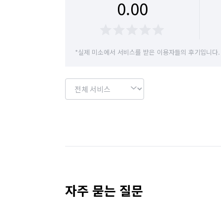
0.00
서울 중랑구
인천 계양구
인천 부평구
경기 부천시 소사구
경기 부천시 원미구
*실제 미소에서 서비스를 받은 이용자들의 후기입니다.
자주 묻는 질문