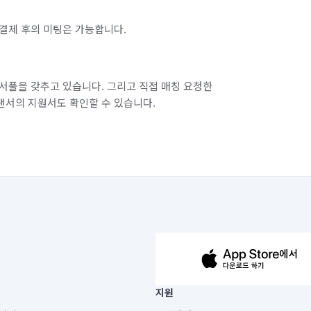
결제 후의 미팅은 가능합니다.
서풀을 갖추고 있습니다. 그리고 직접 매칭 요청한
랜서의 지원서도 확인할 수 있습니다.
63-14-5-00019 |
지원
보) |