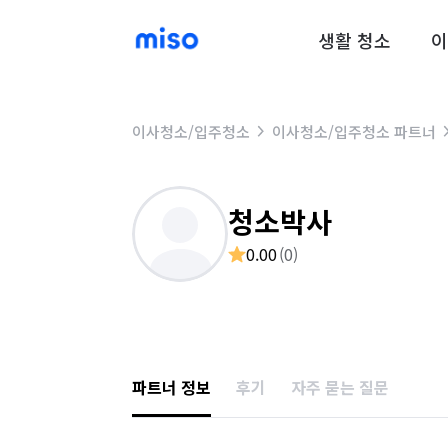
생활 청소
이
이사청소/입주청소
이사청소/입주청소 파트너
청소박사
0.00
(
0
)
파트너 정보
후기
자주 묻는 질문