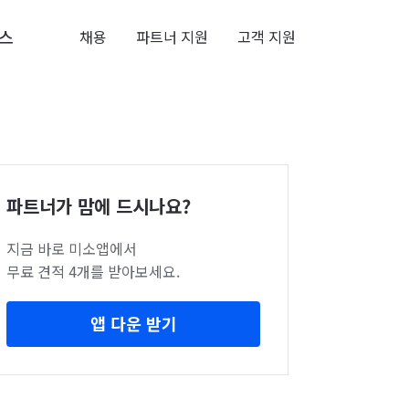
스
채용
파트너 지원
고객 지원
파트너가 맘에 드시나요?
지금 바로 미소앱에서
무료 견적 4개를 받아보세요.
앱 다운 받기