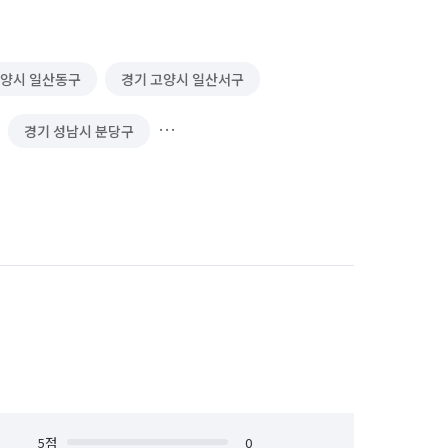
고양시 일산동구
경기 고양시 일산서구
경기 성남시 분당구
경기 시흥시
경기 양주시
서울 강북구
서울 강서구
서울 금천구
서울 노원구
서울 마포구
서울 서대문구
서울 송파구
서울 양천구
서울 종로구
5
점
서울 중구
0