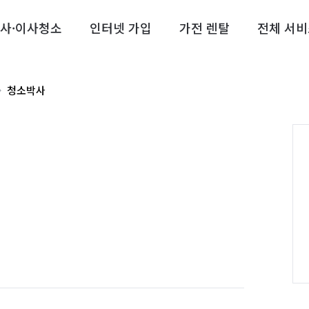
사·이사청소
인터넷 가입
가전 렌탈
전체 서비
청소박사