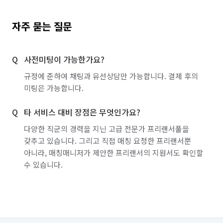
자주 묻는 질문
사전미팅이 가능한가요?
규정에 준하여 채팅과 유선상담만 가능합니다. 결제 후의
미팅은 가능합니다.
타 서비스 대비 장점은 무엇인가요?
다양한 직군의 경력을 지닌 고급 전문가 프리랜서풀을
갖추고 있습니다. 그리고 직접 매칭 요청한 프리랜서뿐
아니라, 매칭매니저가 제안한 프리랜서의 지원서도 확인할
수 있습니다.