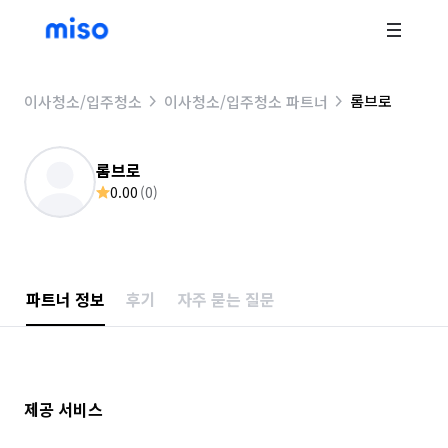
롬브로
이사청소/입주청소
이사청소/입주청소 파트너
롬브로
0.00
(
0
)
파트너 정보
후기
자주 묻는 질문
제공 서비스