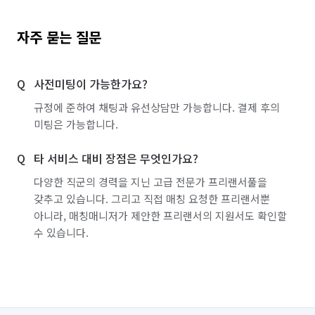
자주 묻는 질문
사전미팅이 가능한가요?
규정에 준하여 채팅과 유선상담만 가능합니다. 결제 후의
미팅은 가능합니다.
타 서비스 대비 장점은 무엇인가요?
다양한 직군의 경력을 지닌 고급 전문가 프리랜서풀을
갖추고 있습니다. 그리고 직접 매칭 요청한 프리랜서뿐
아니라, 매칭매니저가 제안한 프리랜서의 지원서도 확인할
수 있습니다.