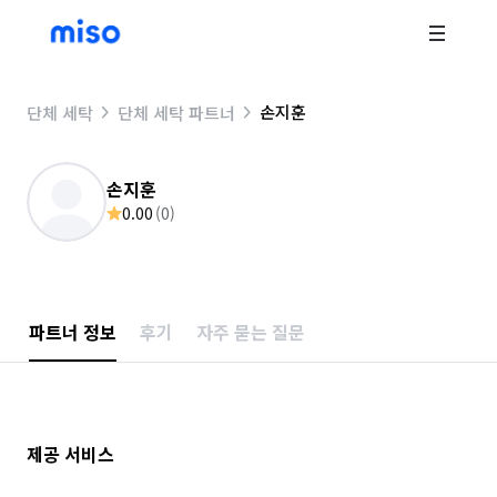
손지훈
단체 세탁
단체 세탁 파트너
손지훈
0.00
(
0
)
파트너 정보
후기
자주 묻는 질문
제공 서비스