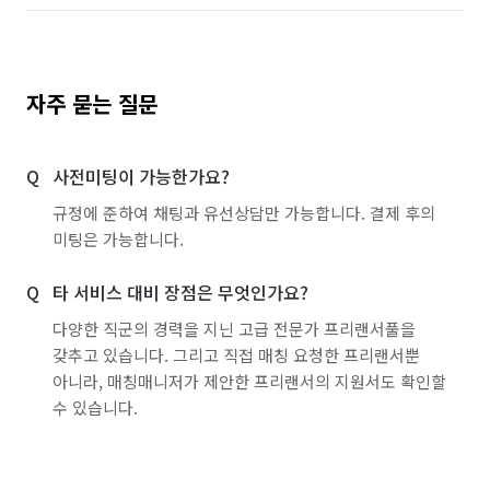
자주 묻는 질문
사전미팅이 가능한가요?
규정에 준하여 채팅과 유선상담만 가능합니다. 결제 후의
미팅은 가능합니다.
타 서비스 대비 장점은 무엇인가요?
다양한 직군의 경력을 지닌 고급 전문가 프리랜서풀을
갖추고 있습니다. 그리고 직접 매칭 요청한 프리랜서뿐
아니라, 매칭매니저가 제안한 프리랜서의 지원서도 확인할
수 있습니다.