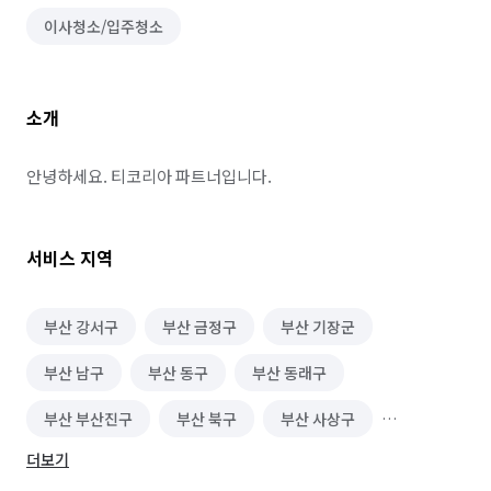
이사청소/입주청소
소개
안녕하세요. 티코리아 파트너입니다.
서비스 지역
부산 강서구
부산 금정구
부산 기장군
부산 남구
부산 동구
부산 동래구
부산 부산진구
부산 북구
부산 사상구
더보기
부산 사하구
부산 서구
부산 수영구