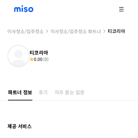
티코리아
이사청소/입주청소
이사청소/입주청소 파트너
티코리아
0.00
(
0
)
파트너 정보
후기
자주 묻는 질문
제공 서비스