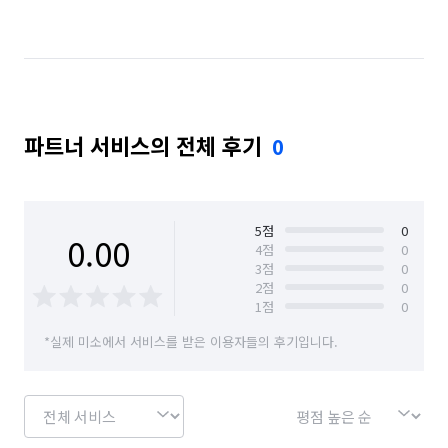
부산 연제구
부산 영도구
부산 중구
부산 해운대구
파트너 서비스의 전체 후기
0
5
점
0
0.00
4
점
0
3
점
0
2
점
0
1
점
0
*실제 미소에서 서비스를 받은 이용자들의 후기입니다.