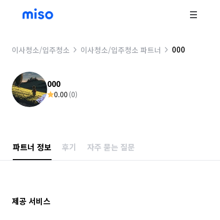
000
이사청소/입주청소
이사청소/입주청소 파트너
000
0.00
(
0
)
파트너 정보
후기
자주 묻는 질문
제공 서비스