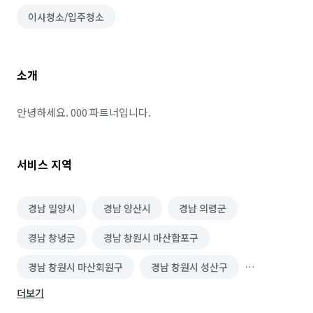
이사청소/입주청소
소개
안녕하세요. 000 파트너입니다.
서비스 지역
경남 밀양시
경남 양산시
경남 의령군
경남 창녕군
경남 창원시 마산합포구
경남 창원시 마산회원구
경남 창원시 성산구
더보기
경남 창원시 의창구
경남 창원시 진해구