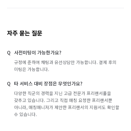
자주 묻는 질문
사전미팅이 가능한가요?
규정에 준하여 채팅과 유선상담만 가능합니다. 결제 후의
미팅은 가능합니다.
타 서비스 대비 장점은 무엇인가요?
다양한 직군의 경력을 지닌 고급 전문가 프리랜서풀을
갖추고 있습니다. 그리고 직접 매칭 요청한 프리랜서뿐
아니라, 매칭매니저가 제안한 프리랜서의 지원서도 확인할
수 있습니다.