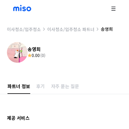
송영희
이사청소/입주청소
이사청소/입주청소 파트너
송영희
0.00
(
0
)
파트너 정보
후기
자주 묻는 질문
제공 서비스