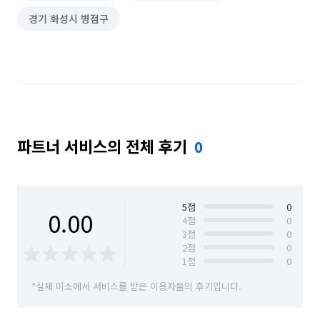
경기 화성시 병점구
파트너 서비스의 전체 후기
0
5
점
0
0.00
4
점
0
3
점
0
2
점
0
1
점
0
*실제 미소에서 서비스를 받은 이용자들의 후기입니다.