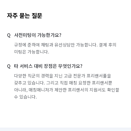
자주 묻는 질문
사전미팅이 가능한가요?
규정에 준하여 채팅과 유선상담만 가능합니다. 결제 후의
미팅은 가능합니다.
타 서비스 대비 장점은 무엇인가요?
다양한 직군의 경력을 지닌 고급 전문가 프리랜서풀을
갖추고 있습니다. 그리고 직접 매칭 요청한 프리랜서뿐
아니라, 매칭매니저가 제안한 프리랜서의 지원서도 확인할
수 있습니다.