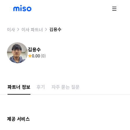
김용수
이사
이사 파트너
김용수
0.00
(
0
)
파트너 정보
후기
자주 묻는 질문
제공 서비스